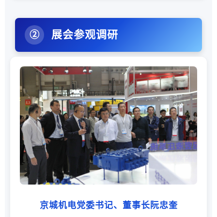
展会参观调研
②
京城机电党委书记、董事长阮忠奎