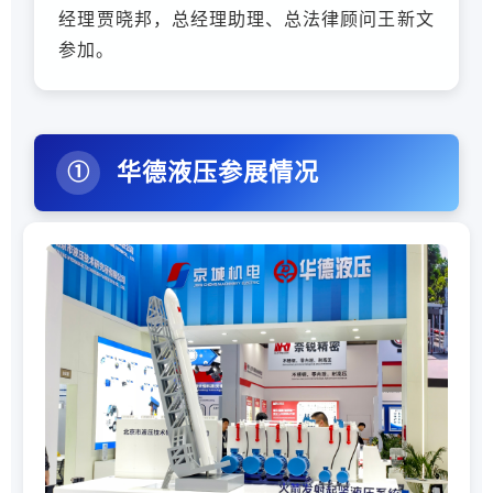
经理贾晓邦，总经理助理、总法律顾问王新文
参加。
华德液压参展情况
①