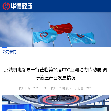
公司新闻
京城机电领导一行莅临第29届PTC亚洲动力传动展 调
研液压产业发展情况
发布日期：2025-10-30
发布：华德液压
浏览量：2170