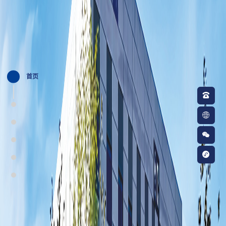
首页



