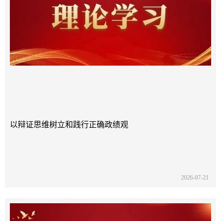
以辩证思维树立和践行正确政绩观
2026-07-21