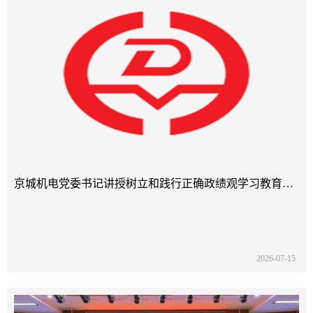
京城机电党委书记讲授树立和践行正确政绩观学习教育专题党课
2026-07-15