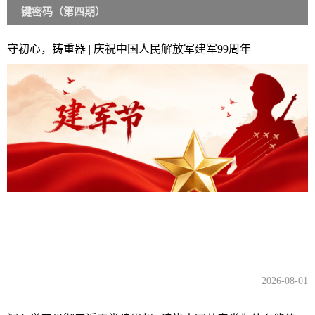
键密码（第四期）
守初心，铸重器 | 庆祝中国人民解放军建军99周年
2026-08-01