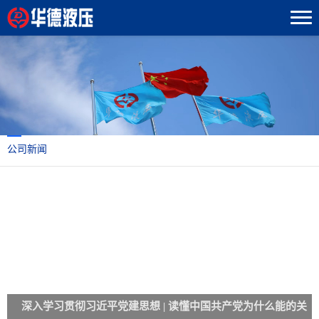
公司新闻
深入学习贯彻习近平党建思想 | 读懂中国共产党为什么能的关